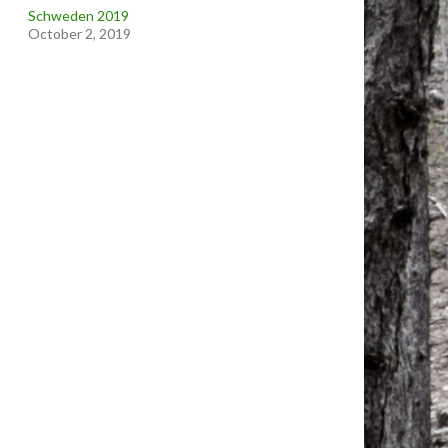
Schweden 2019
October 2, 2019