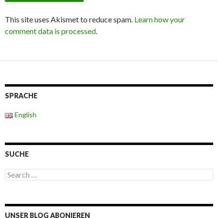
This site uses Akismet to reduce spam.
Learn how your
comment data is processed
.
SPRACHE
English
SUCHE
S
e
a
r
c
UNSER BLOG ABONIEREN
h