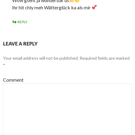
Wow gseht ja wunderbar us
Ihr hit chly meh Wätterglück ka als mir
REPLY
LEAVE A REPLY
Your email address will not be published.
Required fields are marked
*
Comment