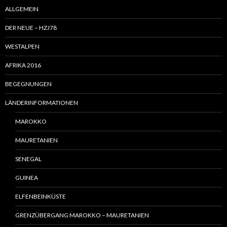
ALLGEMEIN
DER NEUE – HZJ78
WESTALPEN
AFRIKA 2016
BEGEGNUNGEN
LÄNDERINFORMATIONEN
MAROKKO
MAURETANIEN
SENEGAL
GUINEA
ELFENBEINKÜSTE
GRENZÜBERGANG MAROKKO – MAURETANIEN