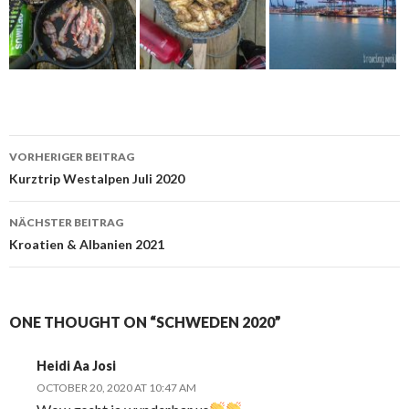
VORHERIGER BEITRAG
Beitrags-
Kurztrip Westalpen Juli 2020
Navigation
NÄCHSTER BEITRAG
Kroatien & Albanien 2021
ONE THOUGHT ON “SCHWEDEN 2020”
Heidi Aa Josi
OCTOBER 20, 2020 AT 10:47 AM